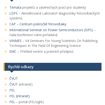
Témata
projektů a závěrečných prací pro studenty
LDFS
– Akreditovaná Laboratoř diagnostiky fotovoltaických
systémů
CAP
– Centrum pokročilé fotovoltaiky
International Seminar on Power Semiconductors (ISPS)
–
řada konferencí námi pořádaná
VINMES
– V4 Seminars For Young Scientists On Publishing
Techniques In The Field Of Engineering Science
EMC
– Přehled norem a právních předpisů
Rychlé odkazy
ČVUT
ČVUT
(intranet)
FEL
FEL (intranet)
FEL
– portál (FELSight)