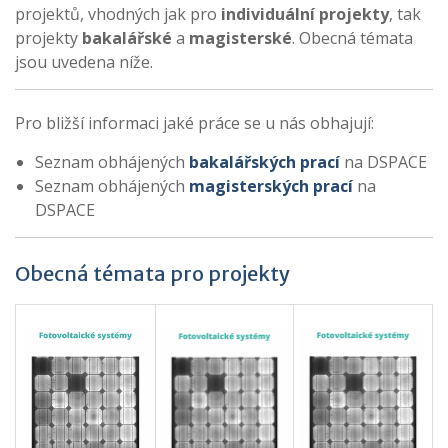
projektů, vhodných jak pro
individuální projekty
, tak
projekty
bakalářské
a
magisterské
. Obecná témata
jsou uvedena níže.
Pro bližší informaci jaké práce se u nás obhajují:
Seznam obhájených
bakalářských prací
na DSPACE
Seznam obhájených
magisterských prací
na
DSPACE
Obecná témata pro projekty