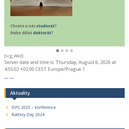
Chcete u nás
studovat
?
Nebo dělat
doktorát
?
[scg_vkkd]
Server date and time is: Thursday, August 6, 2026 at
4:55:02 +02:00 CEST Europe/Prague 1
__
__
Aktuality
ISPS 2025 – konference
Battery Day 2024