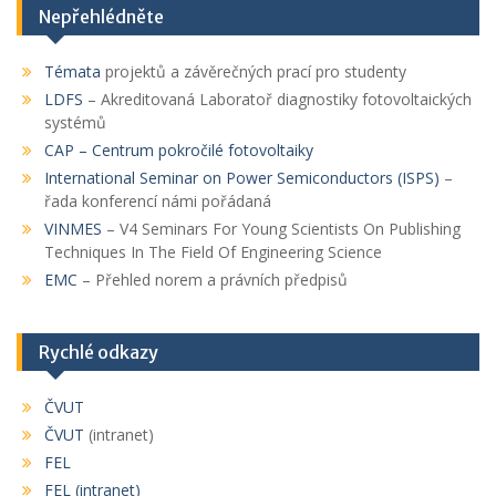
Nepřehlédněte
Témata
projektů a závěrečných prací pro studenty
LDFS
– Akreditovaná Laboratoř diagnostiky fotovoltaických
systémů
CAP
– Centrum pokročilé fotovoltaiky
International Seminar on Power Semiconductors (ISPS)
–
řada konferencí námi pořádaná
VINMES
– V4 Seminars For Young Scientists On Publishing
Techniques In The Field Of Engineering Science
EMC
– Přehled norem a právních předpisů
Rychlé odkazy
ČVUT
ČVUT
(intranet)
FEL
FEL (intranet)