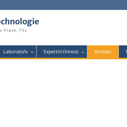
echnologie
v Praze, FEL
Laboratoře
Expertní činnost
Kontakt