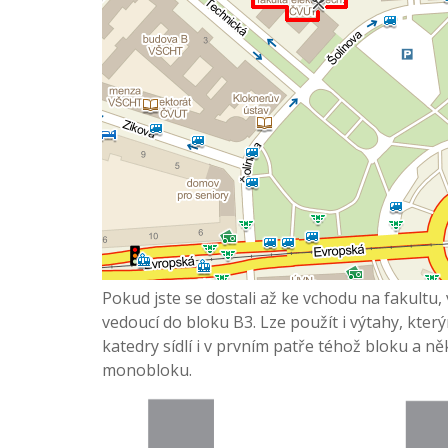
Pokud jste se dostali až ke vchodu na fakultu, 
vedoucí do bloku B3. Lze použít i výtahy, kte
katedry sídlí i v prvním patře téhož bloku a ně
monobloku.