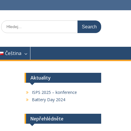
Search
for:
Čeština
Aktuality
ISPS 2025 – konference
Battery Day 2024
Nepřehlédněte