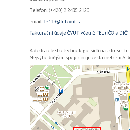
Telefon: (+420) 2 2435 2123
email:
13113@fel.cvut.cz
Fakturační údaje ČVUT včetně FEL (IČO a DIČ)
Katedra elektrotechnologie sídlí na adrese T
Nejvýhodnějším spojením je cesta metrem A do