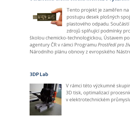
Tento projekt je zaměřen na 
postupu desek plošných spojů
plastového odpadu. Součástí 
zdrojů splňující podmínky pro
školou chemicko-technologickou, Ústavem pol
agentury ČR v rámci Programu
Prostředí pro ž
Národního plánu obnovy z evropského Nástro
3DP Lab
V rámci této výzkumné skupin
3D tisk, optimalizací procesn
v elektrotechnickém průmysl