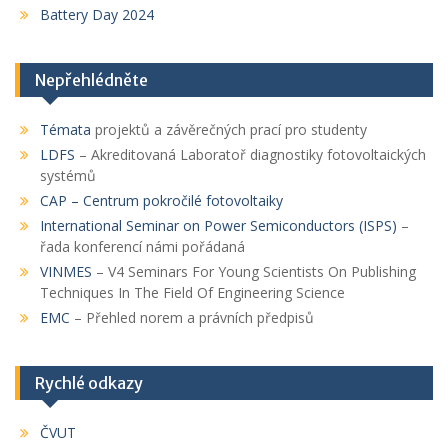
Battery Day 2024
Nepřehlédněte
Témata
projektů a závěrečných prací pro studenty
LDFS
– Akreditovaná Laboratoř diagnostiky fotovoltaických
systémů
CAP
– Centrum pokročilé fotovoltaiky
International Seminar on Power Semiconductors (ISPS)
–
řada konferencí námi pořádaná
VINMES
– V4 Seminars For Young Scientists On Publishing
Techniques In The Field Of Engineering Science
EMC
– Přehled norem a právních předpisů
Rychlé odkazy
ČVUT