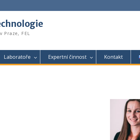
echnologie
v Praze, FEL
Laboratoře
Expertní činnost
Kontakt