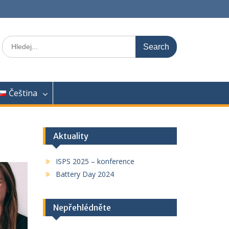
Search
for:
Čeština
Aktuality
ISPS 2025 – konference
Battery Day 2024
Nepřehlédněte