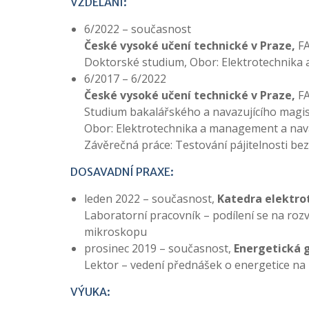
VZDĚLÁNÍ:
6/2022 – současnost
České vysoké učení technické v Praze,
F
Doktorské studium, Obor: Elektrotechnika
6/2017 – 6/2022
České vysoké učení technické v Praze,
F
Studium bakalářského a navazujícího magi
Obor: Elektrotechnika a management a nav
Závěrečná práce: Testování pájitelnosti be
DOSAVADNÍ PRAXE:
leden 2022 – současnost,
Katedra elektro
Laboratorní pracovník – podílení se na roz
mikroskopu
prosinec 2019 – současnost,
Energetická g
Lektor – vedení přednášek o energetice na 
VÝUKA: