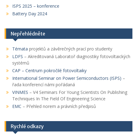
ISPS 2025 – konference
Battery Day 2024
Nepřehlédněte
Témata
projektů a závěrečných prací pro studenty
LDFS
– Akreditovaná Laboratoř diagnostiky fotovoltaických
systémů
CAP
– Centrum pokročilé fotovoltaiky
International Seminar on Power Semiconductors (ISPS)
–
řada konferencí námi pořádaná
VINMES
– V4 Seminars For Young Scientists On Publishing
Techniques In The Field Of Engineering Science
EMC
– Přehled norem a právních předpisů
Rychlé odkazy