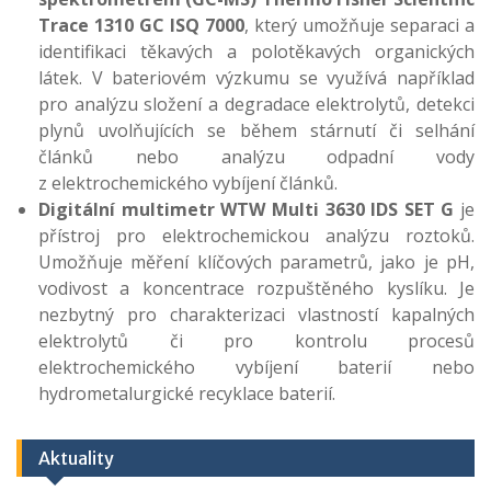
Trace 1310 GC ISQ 7000
, který umožňuje separaci a
identifikaci těkavých a polotěkavých organických
látek. V bateriovém výzkumu se využívá například
pro analýzu složení a degradace elektrolytů, detekci
plynů uvolňujících se během stárnutí či selhání
článků nebo analýzu odpadní vody
z elektrochemického vybíjení článků.
Digitální multimetr WTW Multi 3630 IDS SET G
je
přístroj pro elektrochemickou analýzu roztoků.
Umožňuje měření klíčových parametrů, jako je pH,
vodivost a koncentrace rozpuštěného kyslíku. Je
nezbytný pro charakterizaci vlastností kapalných
elektrolytů či pro kontrolu procesů
elektrochemického vybíjení baterií nebo
hydrometalurgické recyklace baterií.
Aktuality