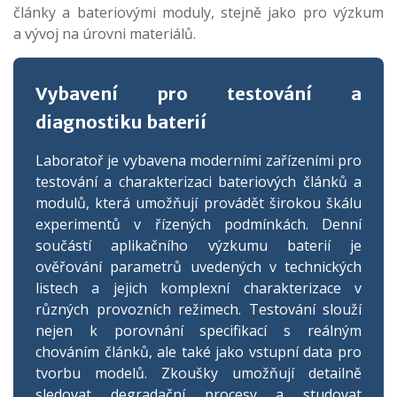
články a bateriovými moduly, stejně jako pro výzkum
a vývoj na úrovni materiálů.
Vybavení pro testování a
diagnostiku baterií
Laboratoř je vybavena moderními zařízeními pro
testování a charakterizaci bateriových článků a
modulů, která umožňují provádět širokou škálu
experimentů v řízených podmínkách. Denní
součástí aplikačního výzkumu baterií je
ověřování parametrů uvedených v technických
listech a jejich komplexní charakterizace v
různých provozních režimech. Testování slouží
nejen k porovnání specifikací s reálným
chováním článků, ale také jako vstupní data pro
tvorbu modelů. Zkoušky umožňují detailně
sledovat degradační procesy a studovat