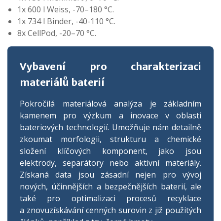
1x 600 l Weiss, -70–180 °C.
1x 734 l Binder, -40-110 °C.
8x CellPod, -20–70 °C.
Vybavení pro charakterizaci
materiálů baterií
Pokročilá materiálová analýza je základním
kamenem pro výzkum a inovace v oblasti
bateriových technologií. Umožňuje nám detailně
zkoumat morfologii, strukturu a chemické
složení klíčových komponent, jako jsou
elektrody, separátory nebo aktivní materiály.
Získaná data jsou zásadní nejen pro vývoj
nových, účinnějších a bezpečnějších baterií, ale
také pro optimalizaci procesů recyklace
a znovuzískávání cenných surovin z již použitých