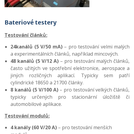
Bateriové testery
Testování článků:
24kanálů (5 V/50 mA)
– pro testování velmi malých
a experimentálních článků, například mincových.
48 kanálů (5 V/12 A)
– pro testování malých článků,
často užitých ve spotřební elektronice, aerospace a
jiných rozličných aplikací. Typicky sem patří
cylindrické 18650 a 21700 články.
8 kanálů (5 V/100 A)
– pro testování velkých článků,
typicky určených pro stacionární úložiště či
automobilové aplikace.
Testování modulů:
4 kanály (60 V/20 A)
– pro testování menších