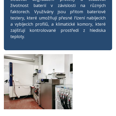
životnost baterií v závislosti na různých
faktorech. Využívány jsou přitom bateriové
testery, které umožňují přesné řízení nabíjecích
a vybíjecích profilů, a klimatické komory, které
zajišťují kontrolované prostředí z hlediska
teploty.